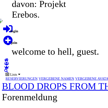
davon: Projekt
Erebos.
login
join
welcome to hell, guest.
Lists
RESERVIERUNGEN
VERGEBENE NAMEN
VERGEBENE AVAT
BLOOD DROPS FROM TH
Forenmeldung