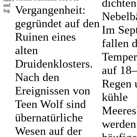
dichten
and
Vergangenheit:
fog
Nebelb
gegründet auf den
Im Sep
Ruinen eines
fallen 
alten
Temper
Druidenklosters.
auf 18–
Nach den
Regen 
Ereignissen von
kühle
Teen Wolf sind
Meeres
übernatürliche
werden
Wesen auf der