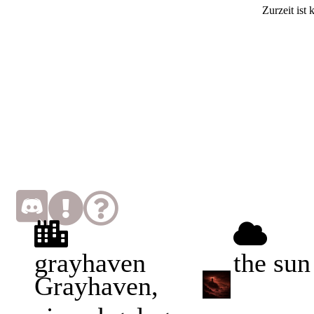
Zurzeit ist
grayhaven
the sun
Grayhaven,