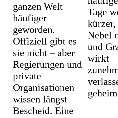
häufige
ganzen Welt
Tage w
häufiger
kürzer,
geworden.
Nebel d
Offiziell gibt es
und Gr
sie nicht – aber
wirkt
Regierungen und
zuneh
private
verlass
Organisationen
geheimn
wissen längst
Bescheid. Eine