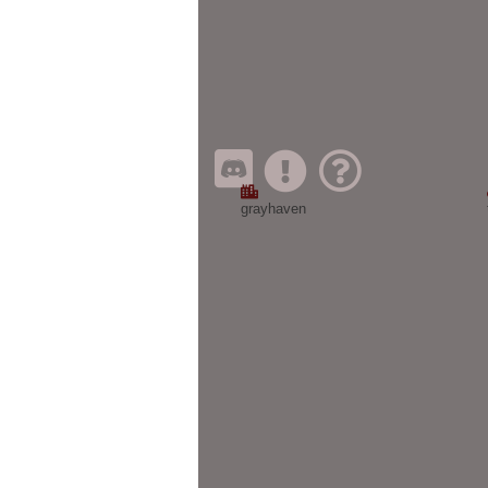
grayhaven