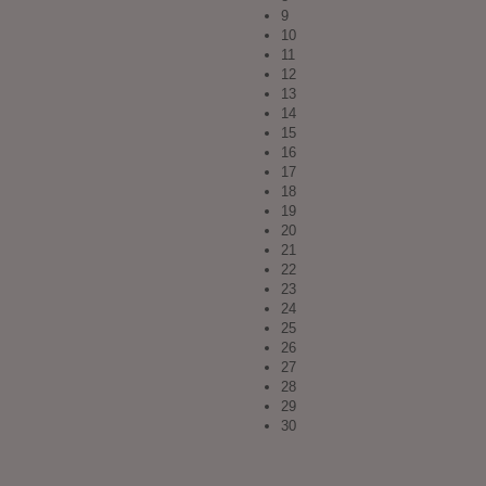
9
10
11
12
13
14
15
16
17
18
19
20
21
22
23
24
25
26
27
28
29
30