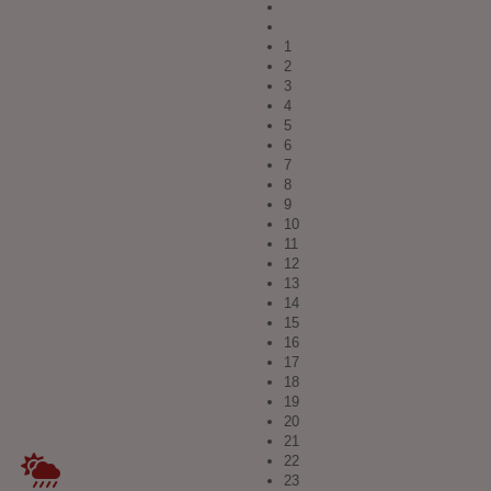
1
2
3
4
5
6
7
8
9
10
11
12
13
14
15
16
17
18
19
20
21
22
23