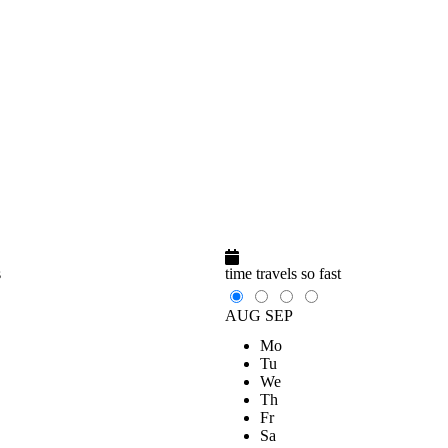
s
time travels so fast
AUG
SEP
Mo
Tu
We
Th
Fr
Sa