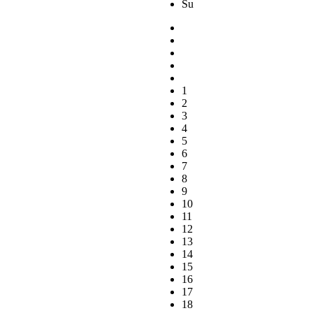
Su
1
2
3
4
5
6
7
8
9
10
11
12
13
14
15
16
17
18