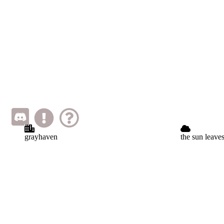
grayhaven
the sun leave