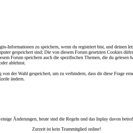
-Informationen zu speichern, wenn du registriert bist, und deinen let
puter gespeichert sind; Die von diesem Forum gesetzten Cookies düfe
 diesem Forum speichern auch die spezifischen Themen, die du gelesen 
oder ablehnst.
on der Wahl gespeichert, um zu verhindern, dass dir diese Frage erne
ßzeile ändern.
 einige Änderungen, heute sind die Regeln und das Inplay davon betrof
Zurzeit ist kein Teammitglied online!