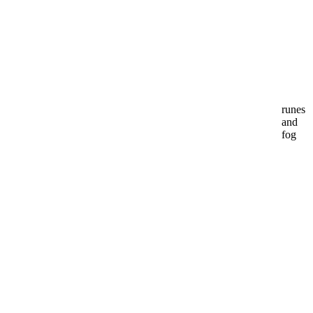
runes
and
fog