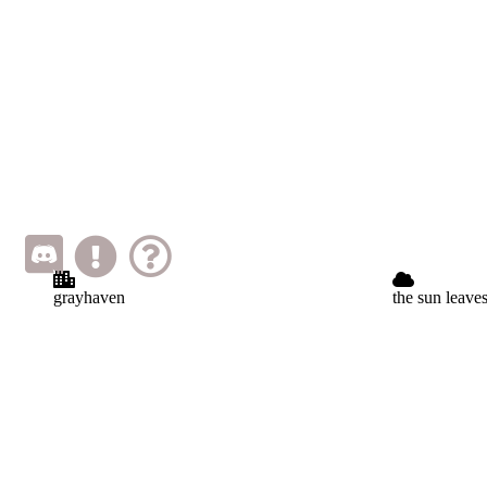
grayhaven
the sun leave