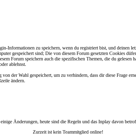
-Informationen zu speichern, wenn du registriert bist, und deinen let
puter gespeichert sind; Die von diesem Forum gesetzten Cookies düfe
 diesem Forum speichern auch die spezifischen Themen, die du gelesen 
oder ablehnst.
on der Wahl gespeichert, um zu verhindern, dass dir diese Frage erne
ßzeile ändern.
 einige Änderungen, heute sind die Regeln und das Inplay davon betrof
Zurzeit ist kein Teammitglied online!