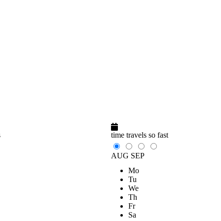
s
time travels so fast
AUG
SEP
Mo
Tu
We
Th
Fr
Sa