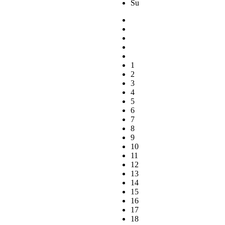
Su
1
2
3
4
5
6
7
8
9
10
11
12
13
14
15
16
17
18