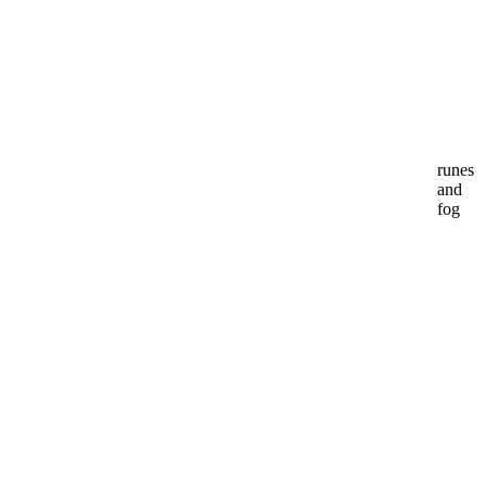
runes
and
fog