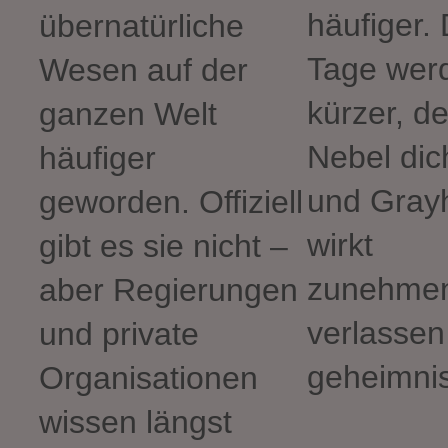
häufiger. 
übernatürliche
Tage wer
Wesen auf der
kürzer, de
ganzen Welt
Nebel dich
häufiger
und Gray
geworden. Offiziell
wirkt
gibt es sie nicht –
zunehme
aber Regierungen
verlassen
und private
geheimnis
Organisationen
wissen längst