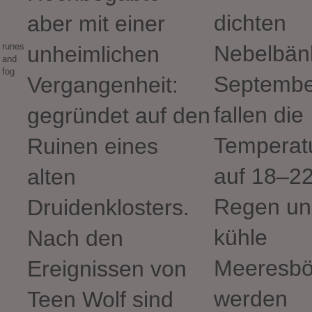
dichten
aber mit einer
runes
Nebelbän
unheimlichen
and
fog
Septembe
Vergangenheit:
fallen die
gegründet auf den
Temperat
Ruinen eines
auf 18–22
alten
Regen un
Druidenklosters.
kühle
Nach den
Meeresb
Ereignissen von
werden
Teen Wolf sind