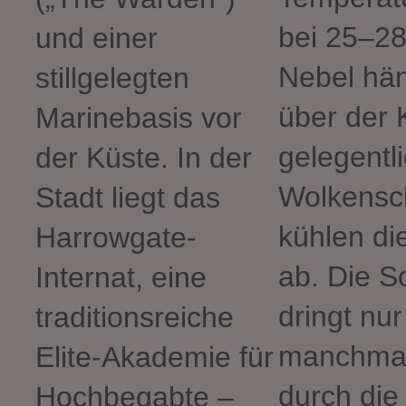
bei 25–28
und einer
Nebel hän
stillgelegten
über der 
Marinebasis vor
gelegentl
der Küste. In der
Wolkensc
Stadt liegt das
kühlen die
Harrowgate-
ab. Die 
Internat, eine
dringt nur
traditionsreiche
manchma
Elite-Akademie für
durch die
Hochbegabte –