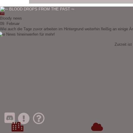
Bloody news
09. Februar
Wie auch die Tage zuvor arbeiten im Hintergrund weiterhin fleißig an einige Ä
die News hineinwerfen für mehr!
Zurzeit ist