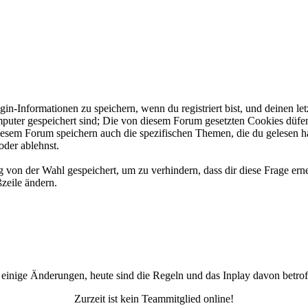
-Informationen zu speichern, wenn du registriert bist, und deinen let
puter gespeichert sind; Die von diesem Forum gesetzten Cookies düfe
 diesem Forum speichern auch die spezifischen Themen, die du gelesen 
oder ablehnst.
on der Wahl gespeichert, um zu verhindern, dass dir diese Frage erne
ßzeile ändern.
 einige Änderungen, heute sind die Regeln und das Inplay davon betrof
Zurzeit ist kein Teammitglied online!