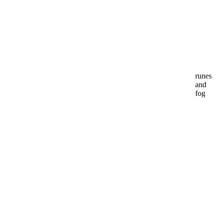
runes
and
fog