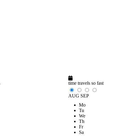
s
time travels so fast
AUG
SEP
Mo
Tu
We
Th
Fr
Sa