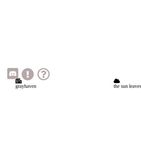
grayhaven
the sun leave