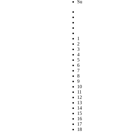
Su
1
2
3
4
5
6
7
8
9
10
11
12
13
14
15
16
17
18