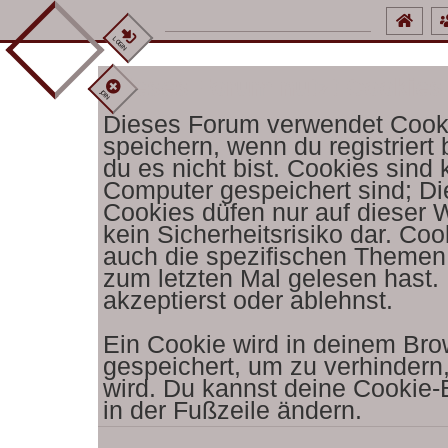
welcome to hell, guest.
LOGIN
Dieses Forum nutzt Cookies
JOIN
Dieses Forum verwendet Cooki
speichern, wenn du registriert
du es nicht bist. Cookies sind
Computer gespeichert sind; D
Cookies düfen nur auf dieser 
kein Sicherheitsrisiko dar. C
auch die spezifischen Themen
zum letzten Mal gelesen hast. 
akzeptierst oder ablehnst.
Ein Cookie wird in deinem Br
gespeichert, um zu verhindern,
wird. Du kannst deine Cookie-E
in der Fußzeile ändern.