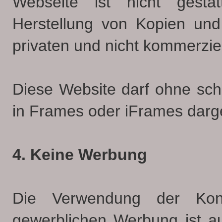
Webseite ist nicht gestat
Herstellung von Kopien und
privaten und nicht kommerziel
Diese Website darf ohne schri
in Frames oder iFrames darge
4. Keine Werbung
Die Verwendung der Kon
gewerblichen Werbung ist au