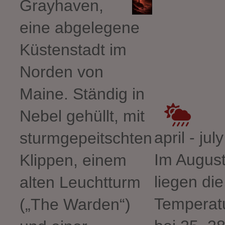
Grayhaven,
eine abgelegene
Küstenstadt im
Norden von
Maine. Ständig in
Nebel gehüllt, mit
april - ju
sturmgepeitschten
Im Augus
Klippen, einem
liegen die
alten Leuchtturm
Temperat
(„The Warden“)