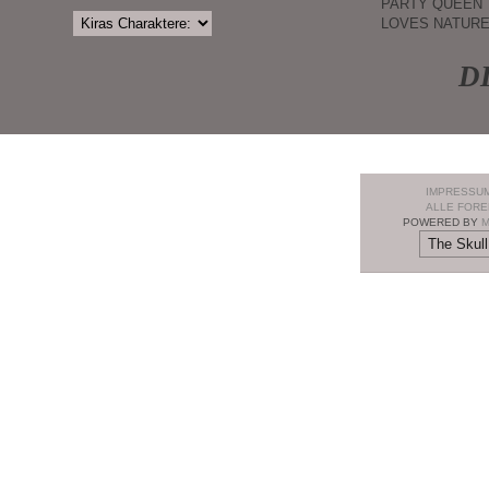
PARTY QUEEN
LOVES NATUR
D
IMPRESSU
ALLE FORE
POWERED BY