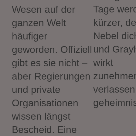
Tage wer
Wesen auf der
kürzer, de
ganzen Welt
Nebel dich
häufiger
und Gray
geworden. Offiziell
wirkt
gibt es sie nicht –
zunehme
aber Regierungen
verlassen
und private
geheimnis
Organisationen
wissen längst
Bescheid. Eine