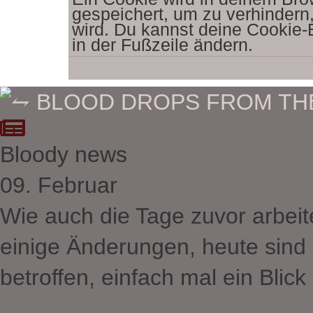
gespeichert, um zu verhindern,
wird. Du kannst deine Cookie-E
in der Fußzeile ändern.
Bloody news
09. Februar
Wie auch die Tage zuvor arbeite
einige Änderungen, heute sind
betroffen, einfach mal ein Blic