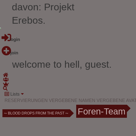
davon: Projekt
Erebos.
login
join
welcome to hell, guest.
Lists
RESERVIERUNGEN
VERGEBENE NAMEN
VERGEBENE AVA
Foren-Team
⥊ BLOOD DROPS FROM THE PAST ⥊