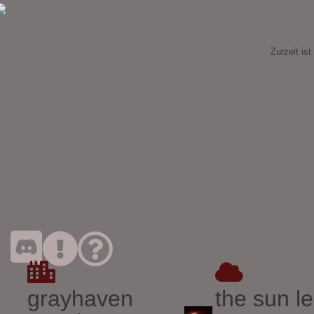
Zurzeit ist
grayhaven
the sun l