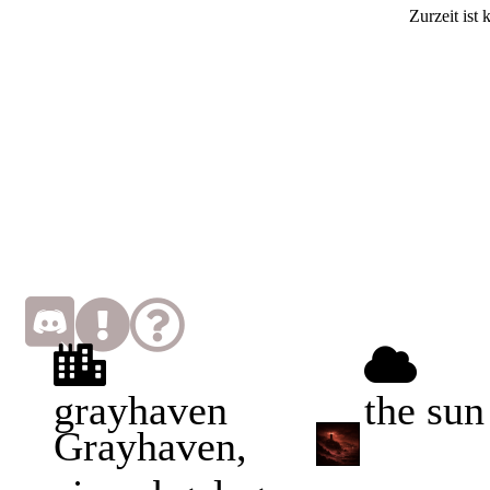
Zurzeit ist
grayhaven
the sun
Grayhaven,