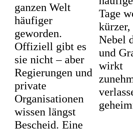
häufige
ganzen Welt
Tage w
häufiger
kürzer,
geworden.
Nebel d
Offiziell gibt es
und Gr
sie nicht – aber
wirkt
Regierungen und
zuneh
private
verlass
Organisationen
geheimn
wissen längst
Bescheid. Eine