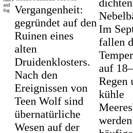
dichten
and
Vergangenheit:
fog
Nebelb
gegründet auf den
Im Sep
Ruinen eines
fallen 
alten
Temper
Druidenklosters.
auf 18–
Nach den
Regen 
Ereignissen von
kühle
Teen Wolf sind
Meeres
übernatürliche
werden
Wesen auf der