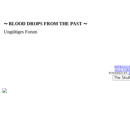
⥊ BLOOD DROPS FROM THE PAST ⥊
Ungültiges Forum
IMPRESSU
ALLE FOR
POWERED BY