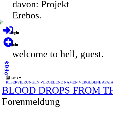
davon: Projekt
Erebos.
login
join
welcome to hell, guest.
Lists
RESERVIERUNGEN
VERGEBENE NAMEN
VERGEBENE AVAT
BLOOD DROPS FROM TH
Forenmeldung